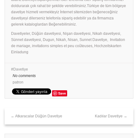
doldurarak çok rahat bir şekilde verebilirsiniz.Türkiye de tüm bölgeye
davetiye hizmeti vermekteyiz İnternet sitemizden beğeneceğiniz
davetiyeyi dilerseniz telefonla sipariş edebilir ya da firmamıza
gelerek kataloglardan Beğenebilirsiniz.
Davetiyeler, Düğün davetiyesi, Nişan davetiyesi, Nikah davetiyesi,
Sünnet davetiyesi, Dugun, Nikah, Nisan, Sunnet Davetiye, Invitation
de mariage, invitations simples et peu coûteuses, Hochzeitskarten
Einladung
Davetiye
No comments
patron
Save
← Atkaracalar Düğün Davetiye
Kadılar Davetiye →