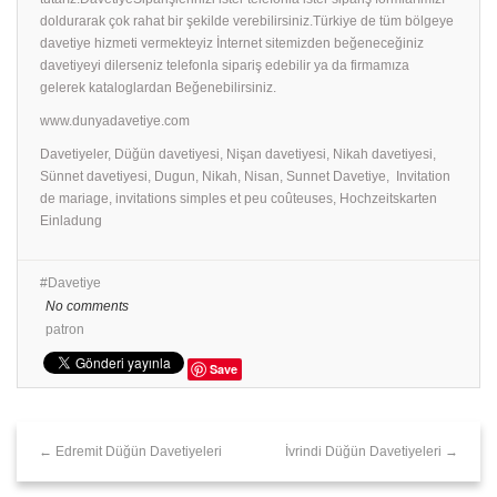
doldurarak çok rahat bir şekilde verebilirsiniz.Türkiye de tüm bölgeye
davetiye hizmeti vermekteyiz İnternet sitemizden beğeneceğiniz
davetiyeyi dilerseniz telefonla sipariş edebilir ya da firmamıza
gelerek kataloglardan Beğenebilirsiniz.
www.dunyadavetiye.com
Davetiyeler, Düğün davetiyesi, Nişan davetiyesi, Nikah davetiyesi,
Sünnet davetiyesi, Dugun, Nikah, Nisan, Sunnet Davetiye, Invitation
de mariage, invitations simples et peu coûteuses, Hochzeitskarten
Einladung
Davetiye
No comments
patron
Save
← Edremit Düğün Davetiyeleri
İvrindi Düğün Davetiyeleri →