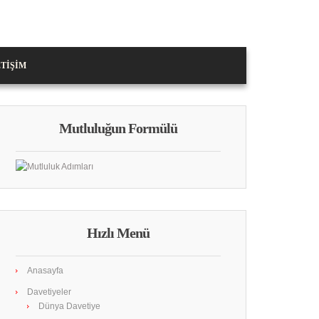
ETIŞIM
Mutluluğun Formülü
Hızlı Menü
Anasayfa
Davetiyeler
Dünya Davetiye