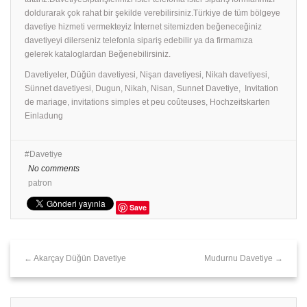
doldurarak çok rahat bir şekilde verebilirsiniz.Türkiye de tüm bölgeye
davetiye hizmeti vermekteyiz İnternet sitemizden beğeneceğiniz
davetiyeyi dilerseniz telefonla sipariş edebilir ya da firmamıza
gelerek kataloglardan Beğenebilirsiniz.
Davetiyeler, Düğün davetiyesi, Nişan davetiyesi, Nikah davetiyesi,
Sünnet davetiyesi, Dugun, Nikah, Nisan, Sunnet Davetiye, Invitation
de mariage, invitations simples et peu coûteuses, Hochzeitskarten
Einladung
Davetiye
No comments
patron
Save
← Akarçay Düğün Davetiye
Mudurnu Davetiye →