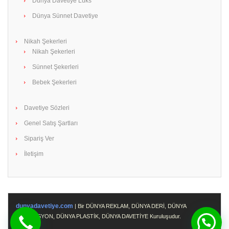
Dünya Davetiye Lüks
Dünya Sünnet Davetiye
Nikah Şekerleri
Nikah Şekerleri
Sünnet Şekerleri
Bebek Şekerleri
Davetiye Sözleri
Genel Satış Şartları
Sipariş Ver
İletişim
dunyadavetiye.com
| Bir DÜNYA REKLAM, DÜNYA DERİ, DÜNYA
PROMOSYON, DÜNYA PLASTİK, DÜNYA DAVETİYE Kuruluşudur.