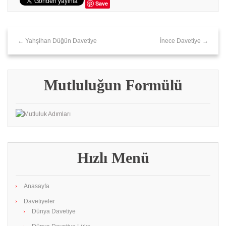
Save
← Yahşihan Düğün Davetiye
İnece Davetiye →
Mutluluğun Formülü
Hızlı Menü
Anasayfa
Davetiyeler
Dünya Davetiye