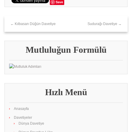
Save
← Kılbasan Düğün Davetiye
Sudurağı Davetiye →
Mutluluğun Formülü
Hızlı Menü
Anasayfa
Davetiyeler
Dünya Davetiye