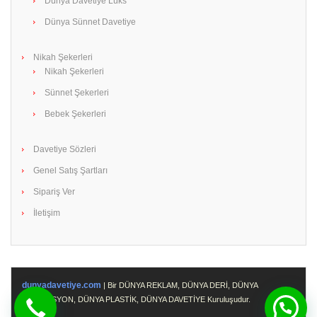
Dünya Davetiye Lüks
Dünya Sünnet Davetiye
Nikah Şekerleri
Nikah Şekerleri
Sünnet Şekerleri
Bebek Şekerleri
Davetiye Sözleri
Genel Satış Şartları
Sipariş Ver
İletişim
dunyadavetiye.com
| Bir DÜNYA REKLAM, DÜNYA DERİ, DÜNYA
PROMOSYON, DÜNYA PLASTİK, DÜNYA DAVETİYE Kuruluşudur.