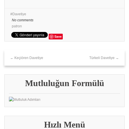
Davetiye
No comments
patron
Save
← Keçiören Davetiye
Türkeli Davetiye →
Mutluluğun Formülü
Hızlı Menü