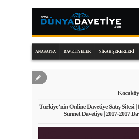
ANASAYFA
DAVETIYELER
NIKAH ŞEKERLERI
Kocaköy
Türkiye’nin Online Davetiye Satış Sitesi |
Sünnet Davetiye | 2017-2017 Da