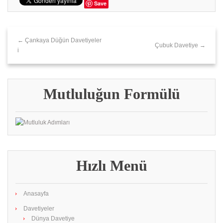
Save
← Çankaya Düğün Davetiyeler
Çubuk Davetiye →
i
Mutluluğun Formülü
Hızlı Menü
Anasayfa
Davetiyeler
Dünya Davetiye