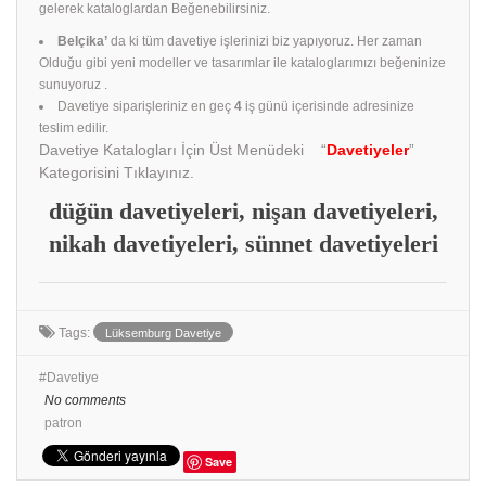
gelerek kataloglardan Beğenebilirsiniz.
Belçika’
da ki tüm davetiye işlerinizi biz yapıyoruz. Her zaman
Olduğu gibi yeni modeller ve tasarımlar ile kataloglarımızı beğeninize
sunuyoruz .
Davetiye siparişleriniz en geç
4
iş günü içerisinde adresinize
teslim edilir.
Davetiye Katalogları İçin Üst Menüdeki “
Davetiyeler
”
Kategorisini Tıklayınız.
düğün davetiyeleri, nişan davetiyeleri,
nikah davetiyeleri, sünnet davetiyeleri
Tags:
Lüksemburg Davetiye
Davetiye
No comments
patron
Save