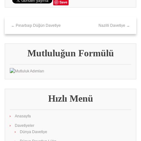
Save
← Pınarbaşı Düğün Davetiye
Nazilli Davetiye →
Mutluluğun Formülü
Hızlı Menü
Anasayfa
Davetiyeler
Dünya Davetiye