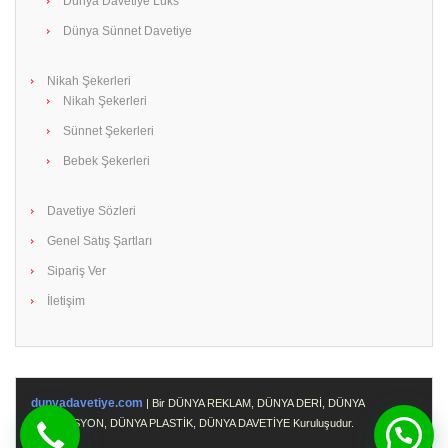
Dünya Davetiye Lüks
Dünya Sünnet Davetiye
Nikah Şekerleri
Nikah Şekerleri
Sünnet Şekerleri
Bebek Şekerleri
Davetiye Sözleri
Genel Satış Şartları
Sipariş Ver
İletişim
dunyadavetiye.com
| Bir DÜNYA REKLAM, DÜNYA DERİ, DÜNYA
PROMOSYON, DÜNYA PLASTİK, DÜNYA DAVETİYE Kuruluşudur.