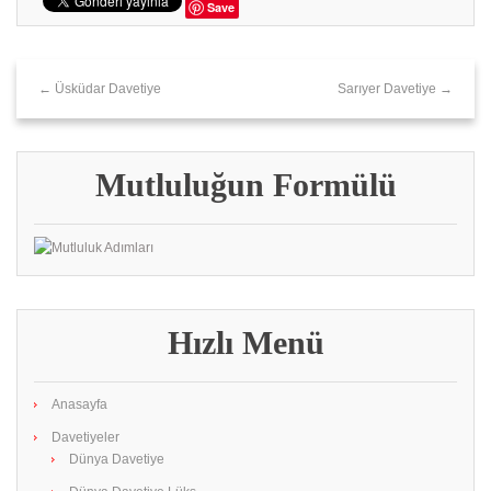
Save
← Üsküdar Davetiye
Sarıyer Davetiye →
Mutluluğun Formülü
Hızlı Menü
Anasayfa
Davetiyeler
Dünya Davetiye