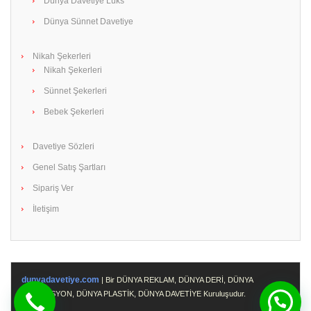
Dünya Davetiye Lüks
Dünya Sünnet Davetiye
Nikah Şekerleri
Nikah Şekerleri
Sünnet Şekerleri
Bebek Şekerleri
Davetiye Sözleri
Genel Satış Şartları
Sipariş Ver
İletişim
dunyadavetiye.com
| Bir DÜNYA REKLAM, DÜNYA DERİ, DÜNYA
PROMOSYON, DÜNYA PLASTİK, DÜNYA DAVETİYE Kuruluşudur.