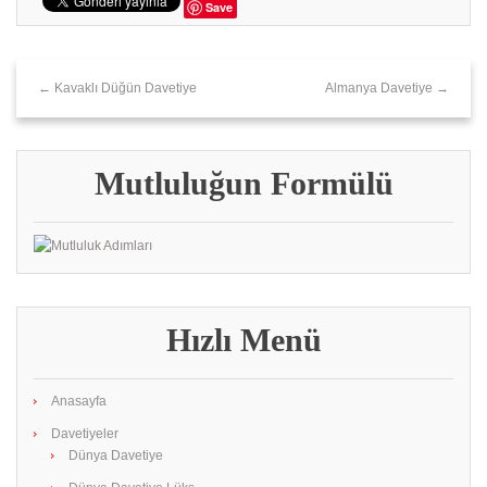
Save
← Kavaklı Düğün Davetiye
Almanya Davetiye →
Mutluluğun Formülü
Hızlı Menü
Anasayfa
Davetiyeler
Dünya Davetiye