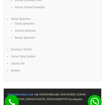
Dünya Davetiye Lüks
Dünya Sünnet Davetiye
Nikah Şekerleri
Nikah Şekerleri
Sünnet Şekerleri
Bebek Şekerleri
Davetiye Sözleri
Genel Satış Şartları
Sipariş Ver
İletişim
dunyadavetiye.com
| Bir DÜNYA REKLAM, DÜNYA DERİ, DÜNYA
PROMOSYON, DÜNYA PLASTİK, DÜNYA DAVETİYE Kuruluşudur.