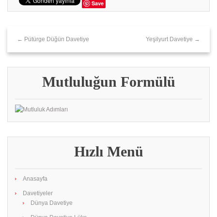
Save
← Pütürge Düğün Davetiye
Yeşilyurt Davetiye →
Mutluluğun Formülü
Hızlı Menü
Anasayfa
Davetiyeler
Dünya Davetiye