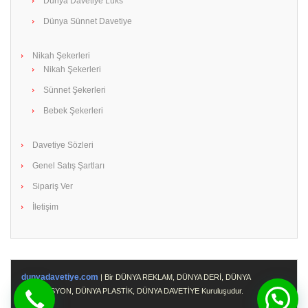
Dünya Davetiye Lüks
Dünya Sünnet Davetiye
Nikah Şekerleri
Nikah Şekerleri
Sünnet Şekerleri
Bebek Şekerleri
Davetiye Sözleri
Genel Satış Şartları
Sipariş Ver
İletişim
dunyadavetiye.com
| Bir DÜNYA REKLAM, DÜNYA DERİ, DÜNYA
PROMOSYON, DÜNYA PLASTİK, DÜNYA DAVETİYE Kuruluşudur.