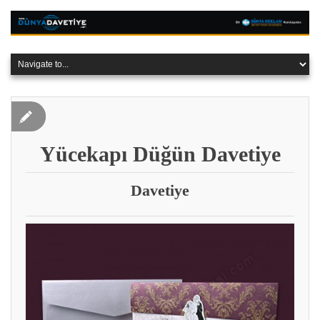
Yücekapı Düğün Davetiye
Davetiye