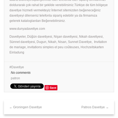
doldurarak çok rahat bir şekilde verebilirsiniz.Türkiye de tüm bölgeye
davetiye hizmeti vermekteyiz İnternet sitemizden beğeneceğiniz
davetiyeyi dilerseniz telefonla sipariş edebilir ya da firmamıza
gelerek kataloglardan Beğenebilirsiniz.
www.dunyadavetiye.com
Davetiyeler, Düğün davetiyesi, Nişan davetiyesi, Nikah davetiyesi,
Sünnet davetiyesi, Dugun, Nikah, Nisan, Sunnet Davetiye, Invitation
de mariage, invitations simples et peu coûteuses, Hochzeitskarten
Einladung
Davetiye
No comments
patron
Save
← Groningen Davetiye
Patnos Davetiye →