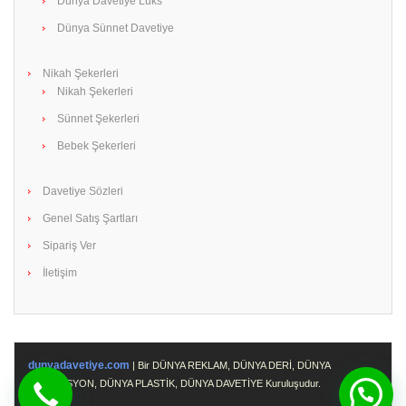
Dünya Davetiye Lüks
Dünya Sünnet Davetiye
Nikah Şekerleri
Nikah Şekerleri
Sünnet Şekerleri
Bebek Şekerleri
Davetiye Sözleri
Genel Satış Şartları
Sipariş Ver
İletişim
dunyadavetiye.com
| Bir DÜNYA REKLAM, DÜNYA DERİ, DÜNYA
PROMOSYON, DÜNYA PLASTİK, DÜNYA DAVETİYE Kuruluşudur.