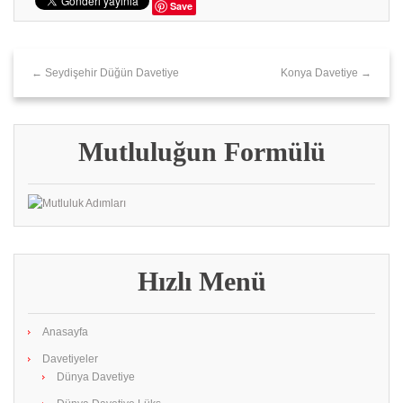
Save
← Seydişehir Düğün Davetiye
Konya Davetiye →
Mutluluğun Formülü
Hızlı Menü
Anasayfa
Davetiyeler
Dünya Davetiye