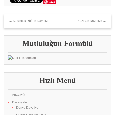
Save
← Kuluncak Düğün Davetiye
Yazıhan Davetiye →
Mutluluğun Formülü
Hızlı Menü
Anasayfa
Davetiyeler
Dünya Davetiye