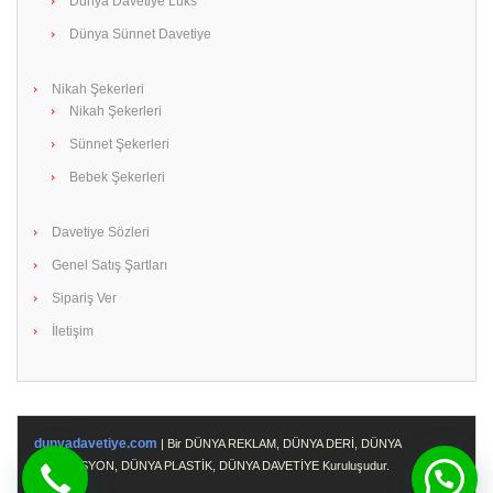
Dünya Davetiye Lüks
Dünya Sünnet Davetiye
Nikah Şekerleri
Nikah Şekerleri
Sünnet Şekerleri
Bebek Şekerleri
Davetiye Sözleri
Genel Satış Şartları
Sipariş Ver
İletişim
dunyadavetiye.com
| Bir DÜNYA REKLAM, DÜNYA DERİ, DÜNYA
PROMOSYON, DÜNYA PLASTİK, DÜNYA DAVETİYE Kuruluşudur.